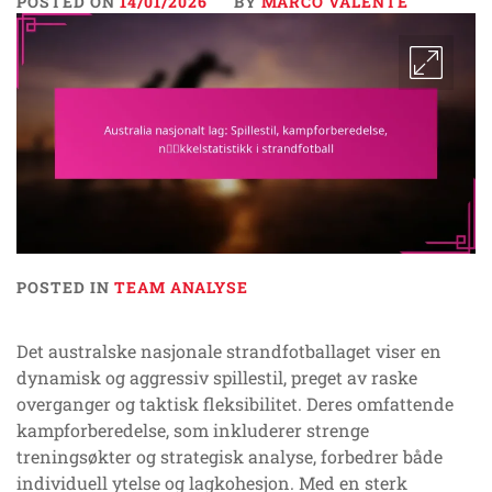
POSTED ON
14/01/2026
BY
MARCO VALENTE
POSTED IN
TEAM ANALYSE
Det australske nasjonale strandfotballaget viser en
dynamisk og aggressiv spillestil, preget av raske
overganger og taktisk fleksibilitet. Deres omfattende
kampforberedelse, som inkluderer strenge
treningsøkter og strategisk analyse, forbedrer både
individuell ytelse og lagkohesjon. Med en sterk