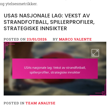
og ytelsesmetrikker.
USAS NASJONALE LAG: VEKST AV
STRANDFOTBALL, SPILLERPROFILER,
STRATEGISKE INNSIKTER
POSTED ON
23/01/2026
BY
MARCO VALENTE
POSTED IN
TEAM ANALYSE