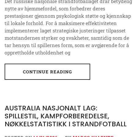
Det russiske nasjonale strandfotballaget drar betydelig
nytte av hjemmefordel, som forbedrer deres
prestasjoner gjennom psykologisk støtte og kjennskap
til lokale forhold. For å maksimere effektiviteten
implementerer laget strategiske justeringer tilpasset
motstandernes styrker og svakheter, samtidig som de
tar hensyn til spillernes form, som er avgjørende for å
opprettholde utholdenhet og
CONTINUE READING
AUSTRALIA NASJONALT LAG:
SPILLESTIL, KAMPFORBEREDELSE,
NØKKELSTATISTIKK I STRANDFOTBALL