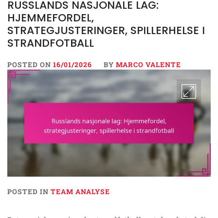
RUSSLANDS NASJONALE LAG:
HJEMMEFORDEL,
STRATEGJUSTERINGER, SPILLERHELSE I
STRANDFOTBALL
POSTED ON
16/01/2026
BY
MARCO VALENTE
POSTED IN
TEAM ANALYSE