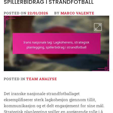
SPILLERBIDRAG I STRANDFOTBALL
POSTED ON
22/01/2026
BY
MARCO VALENTE
POSTED IN
TEAM ANALYSE
Det iranske nasjonale strandfotballaget
eksemplifiserer sterk lagkohesjon gjennom tillit,
kommunikasjon og et delt engasjement for sine mål.
Strategisk planlegging spiller en avgjørende rolle i å