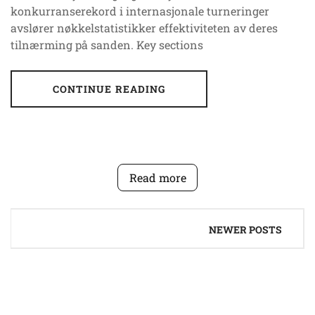
konkurranserekord i internasjonale turneringer
avslører nøkkelstatistikker effektiviteten av deres
tilnærming på sanden. Key sections
CONTINUE READING
Read more
Posts
NEWER POSTS
navigation