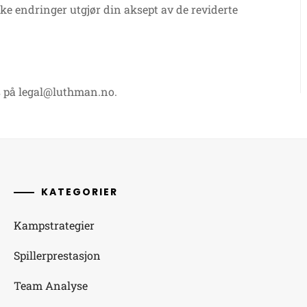
ike endringer utgjør din aksept av de reviderte
s på
legal@luthman.no
.
KATEGORIER
Kampstrategier
Spillerprestasjon
Team Analyse