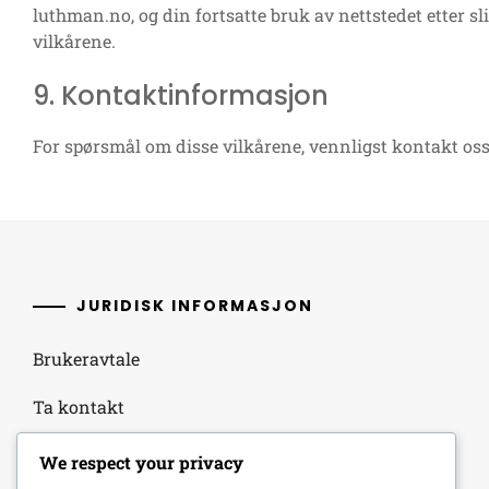
luthman.no, og din fortsatte bruk av nettstedet etter sl
vilkårene.
9. Kontaktinformasjon
For spørsmål om disse vilkårene, vennligst kontakt os
JURIDISK INFORMASJON
Brukeravtale
Ta kontakt
Ditt personvern
We respect your privacy