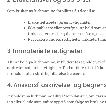
Som bruker av luthman.no forplikter du deg til å:
Bruke nettstedet på en lovlig måte.
Ikke publisere eller overføre innhold som er
trakasserende, eller på annen måte upasse
Respektere andres rettigheter, inkludert imm
3. Immaterielle rettigheter
Alt innhold på luthman.no, inkludert tekst, bilder, graf
andre immaterielle rettigheter. Du har ikke rett til å ko
innholdet uten skriftlig tillatelse fra eieren.
4. Ansvarsfraskrivelser og begren
Innholdet på luthman.no tilbys “som det er” uten garant
tap eller skade som måtte oppstå som følge av bruk av n