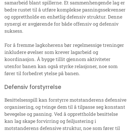
samarbeid blant spillerne. Et sammenhengende lag er
bedre rustet til å utføre komplekse pasningssekvenser
og opprettholde en enhetlig defensiv struktur. Denne
synergi er avgjørende for både offensiv og defensiv
suksess.
For å fremme lagkoherens bør regelmessige treninger
inkludere øvelser som krever lagarbeid og
koordinasjon. Å bygge tillit gjennom aktiviteter
utenfor banen kan også styrke relasjoner, noe som
fører til forbedret ytelse på banen.
Defensiv forstyrrelse
Besittelsesspill kan forstyrre motstanderens defensive
organisering, og tvinge dem til å tilpasse seg konstant
bevegelse og pasning. Ved å opprettholde besittelse
kan lag skape forvirring og feiljustering i
motstanderens defensive struktur, noe som fører til