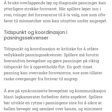
Å bruke overlappende løp og diagonale pasninger kan
ytterligere strekke forsvaret. Når spillere løper inn i
rom, tvinger det forsvarerne til å ta valg, noe som ofte
fører til mismatcher som kan utnyttes under angrepet.
Tidspunkt og koordinasjon i
pasningssekvenser
Tidspunkt og koordinasjon er kritiske for å utføre
vellykkede pasningssekvenser. Spillere må forutsi
hverandres bevegelser og gjøre pasninger på riktig
tidspunkt for å opprettholde flyt. En godt timet
pasning kan overraske forsvarerne, noe som tillater
raske overganger fra forsvar til angrep.
Å øve på synkroniserte bevegelser og kommunikasjon
blant lagkamerater forbedrer dette aspektet. Spillere
bør utvikle en rytme i pasningene sine for å sikre at
ballen beveger seg sømløst over banen, og minimere