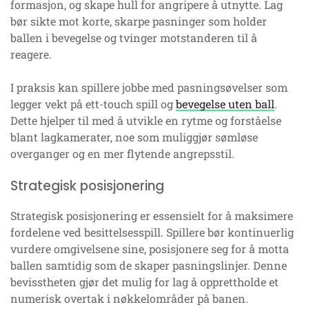
formasjon, og skape hull for angripere å utnytte. Lag
bør sikte mot korte, skarpe pasninger som holder
ballen i bevegelse og tvinger motstanderen til å
reagere.
I praksis kan spillere jobbe med pasningsøvelser som
legger vekt på ett-touch spill og
bevegelse uten ball
.
Dette hjelper til med å utvikle en rytme og forståelse
blant lagkamerater, noe som muliggjør sømløse
overganger og en mer flytende angrepsstil.
Strategisk posisjonering
Strategisk posisjonering er essensielt for å maksimere
fordelene ved besittelsesspill. Spillere bør kontinuerlig
vurdere omgivelsene sine, posisjonere seg for å motta
ballen samtidig som de skaper pasningslinjer. Denne
bevisstheten gjør det mulig for lag å opprettholde et
numerisk overtak i nøkkelområder på banen.