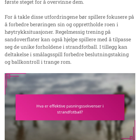
første steget for å overvinne dem.
For å takle disse utfordringene bør spillere fokusere på
å forbedre berøringen sin og opprettholde roen i
høytrykksituasjoner. Regelmessig trening på
sandoverflater kan også hjelpe spillere med å tilpasse
seg de unike forholdene i strandfotball. I tillegg kan
deltakelse i smålagsspill forbedre beslutningstaking
og ballkontroll i trange rom.