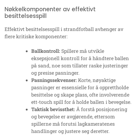
Nøkkelkomponenter av effektivt
besittelsesspill
Effektivt besittelsesspill i strandfotball avhenger av
flere kritiske komponenter:
Ballkontroll:
Spillere må utvikle
eksepsjonell kontroll for å håndtere ballen
på sand, noe som tillater raske justeringer
og presise pasninger.
Pasningssekvenser:
Korte, nøyaktige
pasninger er essensielle for å opprettholde
besittelse og skape plass, ofte involverende
ett-touch spill for å holde ballen i bevegelse.
Taktisk bevissthet:
Å forstå posisjonering
og bevegelse er avgjørende, ettersom
spillerne må forutsi lagkameratenes
handlinger og justere seg deretter.