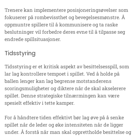
Trenere kan implementere posisjoneringsøvelser som
fokuserer på rombevissthet og bevegelsesmønstre. Å
oppmuntre spillere til å kommunisere og ta raske
beslutninger vil forbedre deres evne til å tilpasse seg
endrede spillsituasjoner.
Tidsstyring
Tidsstyring er et kritisk aspekt av besittelsesspill, som
lar lag kontrollere tempoet i spillet. Ved å holde på
ballen lenger kan lag begrense motstanderens
scoringsmuligheter og diktere når de skal akselerere
spillet. Denne strategiske tilnærmingen kan være
spesielt effektiv i tette kamper.
For å håndtere tiden effektivt bør lag øve på å senke
spillet når de leder og øke intensiteten når de ligger
under. Å forstå når man skal opprettholde besittelse og