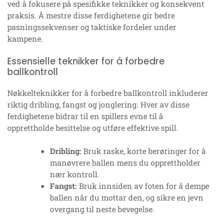
ved å fokusere på spesifikke teknikker og konsekvent
praksis. Å mestre disse ferdighetene gir bedre
pasningssekvenser og taktiske fordeler under
kampene.
Essensielle teknikker for å forbedre
ballkontroll
Nøkkelteknikker for å forbedre ballkontroll inkluderer
riktig dribling, fangst og jonglering. Hver av disse
ferdighetene bidrar til en spillers evne til å
opprettholde besittelse og utføre effektive spill.
Dribling:
Bruk raske, korte berøringer for å
manøvrere ballen mens du opprettholder
nær kontroll.
Fangst:
Bruk innsiden av foten for å dempe
ballen når du mottar den, og sikre en jevn
overgang til neste bevegelse.