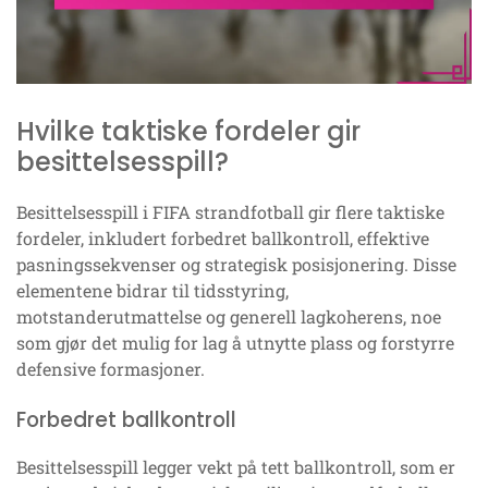
Hvilke taktiske fordeler gir
besittelsesspill?
Besittelsesspill i FIFA strandfotball gir flere taktiske
fordeler, inkludert forbedret ballkontroll, effektive
pasningssekvenser og strategisk posisjonering. Disse
elementene bidrar til tidsstyring,
motstanderutmattelse og generell lagkoherens, noe
som gjør det mulig for lag å utnytte plass og forstyrre
defensive formasjoner.
Forbedret ballkontroll
Besittelsesspill legger vekt på tett ballkontroll, som er