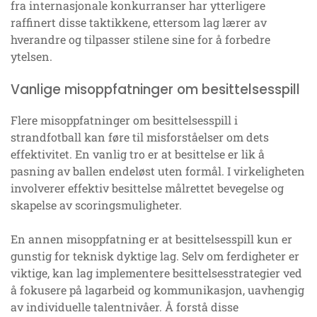
fra internasjonale konkurranser har ytterligere
raffinert disse taktikkene, ettersom lag lærer av
hverandre og tilpasser stilene sine for å forbedre
ytelsen.
Vanlige misoppfatninger om besittelsesspill
Flere misoppfatninger om besittelsesspill i
strandfotball kan føre til misforståelser om dets
effektivitet. En vanlig tro er at besittelse er lik å
pasning av ballen endeløst uten formål. I virkeligheten
involverer effektiv besittelse målrettet bevegelse og
skapelse av scoringsmuligheter.
En annen misoppfatning er at besittelsesspill kun er
gunstig for teknisk dyktige lag. Selv om ferdigheter er
viktige, kan lag implementere besittelsesstrategier ved
å fokusere på lagarbeid og kommunikasjon, uavhengig
av individuelle talentnivåer. Å forstå disse