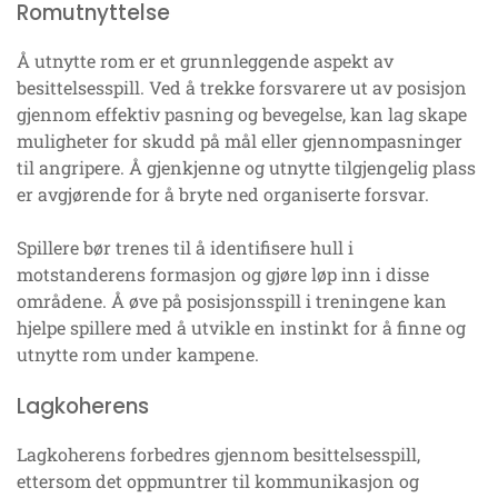
Romutnyttelse
Å utnytte rom er et grunnleggende aspekt av
besittelsesspill. Ved å trekke forsvarere ut av posisjon
gjennom effektiv pasning og bevegelse, kan lag skape
muligheter for skudd på mål eller gjennompasninger
til angripere. Å gjenkjenne og utnytte tilgjengelig plass
er avgjørende for å bryte ned organiserte forsvar.
Spillere bør trenes til å identifisere hull i
motstanderens formasjon og gjøre løp inn i disse
områdene. Å øve på posisjonsspill i treningene kan
hjelpe spillere med å utvikle en instinkt for å finne og
utnytte rom under kampene.
Lagkoherens
Lagkoherens forbedres gjennom besittelsesspill,
ettersom det oppmuntrer til kommunikasjon og