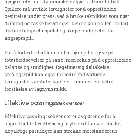
avgjørende i det dynamiske miljøet i strandfotball.
Spillere må utvikle ferdigheter for å opprettholde
besittelse under press, ved å bruke teknikker som nær
dribling og raske berøringer. Denne kontrollen lar lag
diktere tempoet i spillet og skape muligheter for
angrepsspill.
For å forbedre ballkontrollen bør spillere øve på
fotarbeidsøvelser på sand, med fokus på å opprettholde
balanse og smidighet. Regelmessig deltakelse i
smålagsspill kan også forbedre individuelle
ferdigheter samtidig som det fremmer en bedre
forståelse av lagdynamikk.
Effektive pasningssekvenser
Effektive pasningssekvenser er avgjørende for å
opprettholde besittelse og bryte ned forsvar. Raske,
nøyaktige pasninger kan strekke motstanderens