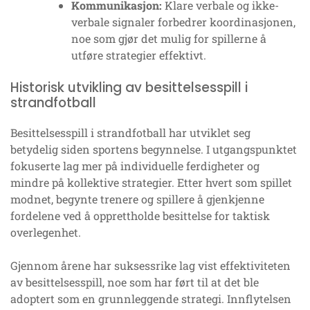
Kommunikasjon:
Klare verbale og ikke-
verbale signaler forbedrer koordinasjonen,
noe som gjør det mulig for spillerne å
utføre strategier effektivt.
Historisk utvikling av besittelsesspill i
strandfotball
Besittelsesspill i strandfotball har utviklet seg
betydelig siden sportens begynnelse. I utgangspunktet
fokuserte lag mer på individuelle ferdigheter og
mindre på kollektive strategier. Etter hvert som spillet
modnet, begynte trenere og spillere å gjenkjenne
fordelene ved å opprettholde besittelse for taktisk
overlegenhet.
Gjennom årene har suksessrike lag vist effektiviteten
av besittelsesspill, noe som har ført til at det ble
adoptert som en grunnleggende strategi. Innflytelsen