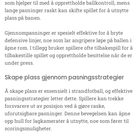
som hjelper til med å opprettholde ballkontroll, mens
lange pasninger raskt kan skifte spillet for å utnytte
plass på banen.
Gjennompasninger er spesielt effektive for å bryte
defensive linjer, noe som lar angripere løpe på ballen i
åpne rom. I tillegg bruker spillere ofte tilbakespill for å
tilbakestille spillet og opprettholde besittelse når de er
under press.
Skape plass gjennom pasningsstrategier
Å skape plass er essensielt i strandfotball, og effektive
pasningsstrategier letter dette. Spillere kan trekke
forsvarere ut av posisjon ved å gjøre raske,
uforutsigbare pasninger. Denne bevegelsen kan åpne
opp hull for lagkamerater å utnytte, noe som fører til
scoringsmuligheter.