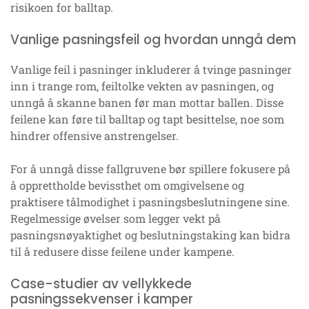
risikoen for balltap.
Vanlige pasningsfeil og hvordan unngå dem
Vanlige feil i pasninger inkluderer å tvinge pasninger
inn i trange rom, feiltolke vekten av pasningen, og
unngå å skanne banen før man mottar ballen. Disse
feilene kan føre til balltap og tapt besittelse, noe som
hindrer offensive anstrengelser.
For å unngå disse fallgruvene bør spillere fokusere på
å opprettholde bevissthet om omgivelsene og
praktisere tålmodighet i pasningsbeslutningene sine.
Regelmessige øvelser som legger vekt på
pasningsnøyaktighet og beslutningstaking kan bidra
til å redusere disse feilene under kampene.
Case-studier av vellykkede
pasningssekvenser i kamper