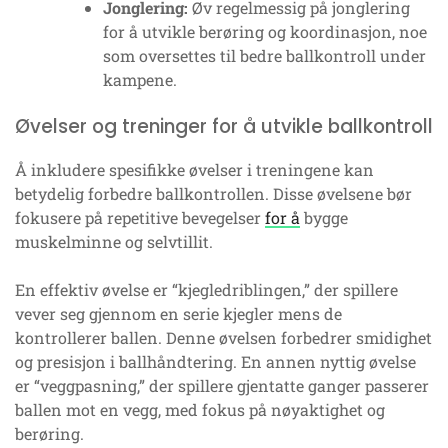
Jonglering:
Øv regelmessig på jonglering
for å utvikle berøring og koordinasjon, noe
som oversettes til bedre ballkontroll under
kampene.
Øvelser og treninger for å utvikle ballkontroll
Å inkludere spesifikke øvelser i treningene kan
betydelig forbedre ballkontrollen. Disse øvelsene bør
fokusere på repetitive bevegelser
for å
bygge
muskelminne og selvtillit.
En effektiv øvelse er “kjegledriblingen,” der spillere
vever seg gjennom en serie kjegler mens de
kontrollerer ballen. Denne øvelsen forbedrer smidighet
og presisjon i ballhåndtering. En annen nyttig øvelse
er “veggpasning,” der spillere gjentatte ganger passerer
ballen mot en vegg, med fokus på nøyaktighet og
berøring.