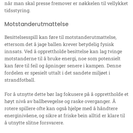
når man skal presse fremover er nøkkelen til vellykket
tidsstyring.
Motstanderutmattelse
Besittelsesspill kan føre til motstanderutmattelse,
ettersom det å jage ballen krever betydelig fysisk
innsats. Ved å opprettholde besittelse kan lag tvinge
motstanderne til å bruke energi, noe som potensielt
kan føre til feil og åpninger senere i kampen. Denne
fordelen er spesielt uttalt i det sandete miljøet i
strandfotball.
For å utnytte dette bør lag fokusere på å opprettholde et
høyt nivå av ballbevegelse og raske overganger. Å
rotere spillere ofte kan også hjelpe med å håndtere
energinivåene, og sikre at friske bein alltid er klare til
å utnytte slitne forsvarere.