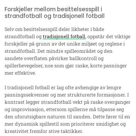
Forskjeller mellom besittelsesspill i
strandfotball og tradisjonell fotball
Selv om besittelsesspill deler likheter i både
strandfotball og
tradisjonell fotball
, oppstår det viktige
forskjeller på grunn av det unike miljøet og reglene i
strandfotball. Det mindre spilleområdet og den
sandete overflaten påvirker ballkontroll og
spillerbevegelser, noe som gjør raske, korte pasninger
mer effektive.
I tradisjonell fotball er lag ofte avhengige av lengre
pasningssekvenser og mer strukturerte formasjoner. I
kontrast legger strandfotball vekt på raske overganger
og improvisasjon, ettersom spillerne må tilpasse seg
den uforutsigbare naturen til sanden. Dette fører til en
mer dynamisk spillestil som prioriterer smidighet og
kreativitet fremfor stive taktikker.