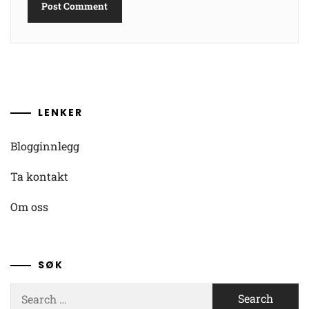
LENKER
Blogginnlegg
Ta kontakt
Om oss
SØK
Search
for: