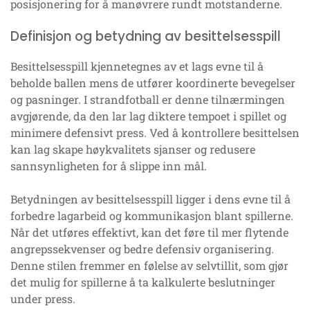
posisjonering for å manøvrere rundt motstanderne.
Definisjon og betydning av besittelsesspill
Besittelsesspill kjennetegnes av et lags evne til å
beholde ballen mens de utfører koordinerte bevegelser
og pasninger. I strandfotball er denne tilnærmingen
avgjørende, da den lar lag diktere tempoet i spillet og
minimere defensivt press. Ved å kontrollere besittelsen
kan lag skape høykvalitets sjanser og redusere
sannsynligheten for å slippe inn mål.
Betydningen av besittelsesspill ligger i dens evne til å
forbedre lagarbeid og kommunikasjon blant spillerne.
Når det utføres effektivt, kan det føre til mer flytende
angrepssekvenser og bedre defensiv organisering.
Denne stilen fremmer en følelse av selvtillit, som gjør
det mulig for spillerne å ta kalkulerte beslutninger
under press.