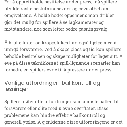
For å opprettholde besittelse under press, må spillere
utvikle raske beslutningsevner og bevissthet om
omgivelsene. Å holde hodet oppe mens man dribler
gjør det mulig for spillere å se lagkamerater og
motstandere, noe som letter bedre pasningsvalg.
Å bruke finter og kroppsfakes kan også hjelpe med å
unngå forsvarere. Ved å skape plass og tid kan spillere
beholde besittelsen og skape muligheter for laget sitt. Å
øve på disse teknikkene i spill-lignende scenarier kan
forbedre en spillers evne til å prestere under press.
Vanlige utfordringer i ballkontroll og
løsninger
Spillere møter ofte utfordringer som å miste ballen til
forsvarere eller slite med ujevne overflater. Disse
problemene kan hindre effektiv ballkontroll og
generell ytelse. Å gjenkjenne disse utfordringene er det